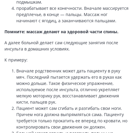
подмышкам.
прорабатывает все конечности. Вначале массируется
предплечье, в конце — пальцы. Массаж ног
начинают с ягодиц, а заканчиваются пальцами.
Помните: массаж делают на здоровой части спины.
А далее больной делает сам следующие занятия после
инсульта в домашних условиях.
К примеру:
Вначале родственник может дать пациенту в руку
мяч. Последний пытается удержать его в руках как
можно дольше. Такое физическое упражнение,
используемое после инсульта, отлично укрепляет
мелкую моторику рук, восстанавливает движения
кисти, пальцев рук.
Пациент может сам сгибать и разгибать свои ноги.
Причем нога должна выпрямляться сама. Пациенту
требуется только прокатить ее вперед по кровати, но
контролировать свои движения он должен.