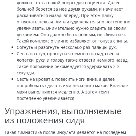
должна стать точкой опоры для пациента. Далее
больной берется за нее двумя руками, и начинает
раскачиваться назад, вперед. При этом палку
отпускать нельзя. Амплитуду желательно постепенно
увеличивать. Внимательно нужно следить за своим
дыханием. Оно должно быть ровным, не сбиваться.
Такой комплекс отлично избавляет от тонуса спины.
Согнуть и разогнуть несколько раз пальцы рук.
Сесть на стул, прогнуться немного назад, свести
лопатки, руки и голову также отвести немного назад.
Такое положение рекомендуется удерживать 2-3
секунды.
Сесть на кровати, повесить ноги вниз, а далее
попробовать сделать ими несколько махов. Вначале
махи выполняются медленно. А затем темп
постепенно увеличивается.
Упражнения, выполняемые
из положения сидя
Такая гимнастика после инсульта делается на последнем