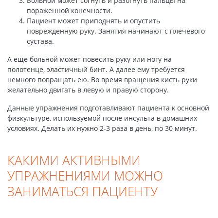
Больной может согнуть и разогнуть пальцы на
пораженной конечности.
Пациент может приподнять и опустить
поврежденную руку. Занятия начинают с плечевого
сустава.
А еще больной может повесить руку или ногу на
полотенце, эластичный бинт. А далее ему требуется
немного повращать ею. Во время вращения кисть руки
желательно двигать в левую и правую сторону.
Данные упражнения подготавливают пациента к основной
физкультуре, используемой после инсульта в домашних
условиях. Делать их нужно 2-3 раза в день, по 30 минут.
КАКИМИ АКТИВНЫМИ
УПРАЖНЕНИЯМИ МОЖНО
ЗАНИМАТЬСЯ ПАЦИЕНТУ