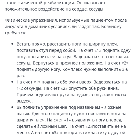
этапе физической реабилитации. Он оказывает
положительное воздействие на сердце, сосуды.
Физические упражнения, используемые пациентом после
инсульта в домашних условиях, выглядят так. Больному
требуется:
Встать прямо, расставить ноги на ширину плеч,
поставить стул перед собой. На счет «1» поднять одну
ногу, поставить ее на стул. Задержаться на несколько
секунд. Вернуться в прежнее положение. На счет «2»
поднять другую ногу. Комплекс нужно выполнить 3-6
раз.
На счет «1» поднять обе руки вверх. Задержаться на
1-2 секунды. На счет «2» опустить обе руки вниз.
Причем поднимают руки на вдохе, а опускают их на
выдохе.
Выполнить упражнение под названием « Ложные
шаги». Для этого пациенту нужно поставить ноги на
ширину плеч. На счет «1» выдвинуть ногу вперед,
сделать ей ложный шаг. На счет «2»поставить ее на
место. А на счет «3» повторить гимнастику с другой