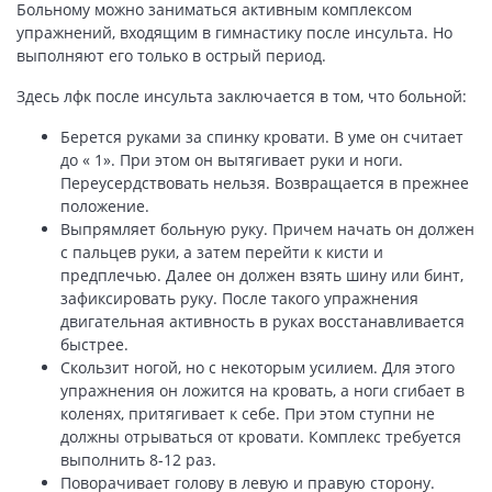
Больному можно заниматься активным комплексом
упражнений, входящим в гимнастику после инсульта. Но
выполняют его только в острый период.
Здесь лфк после инсульта заключается в том, что больной:
Берется руками за спинку кровати. В уме он считает
до « 1». При этом он вытягивает руки и ноги.
Переусердствовать нельзя. Возвращается в прежнее
положение.
Выпрямляет больную руку. Причем начать он должен
с пальцев руки, а затем перейти к кисти и
предплечью. Далее он должен взять шину или бинт,
зафиксировать руку. После такого упражнения
двигательная активность в руках восстанавливается
быстрее.
Скользит ногой, но с некоторым усилием. Для этого
упражнения он ложится на кровать, а ноги сгибает в
коленях, притягивает к себе. При этом ступни не
должны отрываться от кровати. Комплекс требуется
выполнить 8-12 раз.
Поворачивает голову в левую и правую сторону.