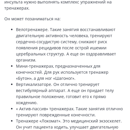
инсульта нужно выполнять комплекс упражнений на
тренажерах.
Он может позаниматься на:
Велотренажере. Такие занятия восстанавливают
двигательную активность человека, тренируют
сердечно-сосудистую систему, снижают риск
появления рецидивов после острой ишемии
церебральных структур. А еще он оздоравливает
организм.
Мини-тренажерах, предназначенных для
конечностей. Для рук используется тренажер
«Бутон», а для ног «Шагоног».
Вертикализаторе. Он отлично тренирует
вестибулярный аппарат. А еще он придает телу
правильное положение, готовит его к прямо
хождению.
« Актив-пассив» тренажерах. Такие занятия отлично
тренируют поврежденные конечности.
Тренажере «Локомат». Это медицинский экзоскелет.
Он учит пациента ходить, улучшает двигательную