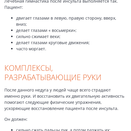
Лечебная гимнастика после инсульта выполняется так.
Пациент:
двигает глазами в левую, правую сторону, вверх,
вниз;
делает глазами « восьмерки»;
сильно сжимает веки;
делает глазами круговые движения;
часто моргает.
КОМПЛЕКСЫ,
РАЗРАБАТЫВАЮЩИЕ РУКИ
После данного недуга у людей чаще всего страдают
именно руки. И восстановить их двигательную активность
помогают следующие физические упражнения,
ускоряющие восстановление пациента после инсульта.
Он должен:
сильно сжать пальцы рук, а потом разжать их;