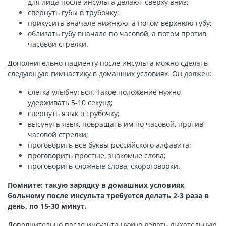
для лица после инсульта делают сверху вниз;
свернуть губы в трубочку;
прикусить вначале нижнюю, а потом верхнюю губу;
облизать губу вначале по часовой, а потом против
часовой стрелки.
Дополнительно пациенту после инсульта можно сделать
следующую гимнастику в домашних условиях. Он должен:
слегка улыбнуться. Такое положение нужно
удерживать 5-10 секунд;
свернуть язык в трубочку;
высунуть язык, повращать им по часовой, против
часовой стрелки;
проговорить все буквы российского алфавита;
проговорить простые, знакомые слова;
проговорить сложные слова, скороговорки.
Помните: такую зарядку в домашних условиях
больному после инсульта требуется делать 2-3 раза в
день, по 15-30 минут.
Дополнительно после инсульта нужно делать дыхательную