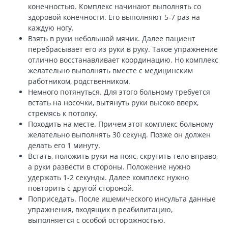
конечностью. Комплекс начинают выполнять со
здоровой конечности. Его выполняют 5-7 раз на
каждую ногу.
Взять в руки небольшой мячик. Далее пациент
перебрасывает его из руки в руку. Такое упражнение
отлично восстанавливает координацию. Но комплекс
желательно выполнять вместе с медицинским
работником, родственником.
Немного потянуться. Для этого больному требуется
встать на носочки, вытянуть руки высоко вверх,
стремясь к потолку.
Походить на месте. Причем этот комплекс больному
желательно выполнять 30 секунд. Позже он должен
делать его 1 минуту.
Встать, положить руки на пояс, скрутить тело вправо,
а руки развести в стороны. Положение нужно
удержать 1-2 секунды. Далее комплекс нужно
повторить с другой стороной.
Поприседать. После ишемического инсульта данные
упражнения, входящих в реабилитацию,
выполняется с особой осторожностью.