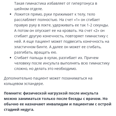
Такая гимнастика избавляет от гипертонуса в
шейном отделе.
Ложится прямо, руки прижимает к телу, тело
расслабляет полностью. На счет «1» он сгибает
правую руку в локте, удерживать ее так 1-2 секунды.
А потом он опускает ее на кровать. На счет «2» он
сгибает другую конечность, повторяет гимнастику с
ней. А еще пациент может подвесить конечность на
эластичном бинте. А далее он может ее сгибать,
разгибать, вращать ею.
Сгибает пальцы в кулак, разгибает их. Причем
человеку после инсульта выполнять всю гимнастику
сложно, но делать это необходимо.
Дополнительно пациент может позаниматься на
кольцевом эспандере.
Помните: физической нагрузкой после инсульта
можно заниматься только после беседы с врачом. Но
обычно ее назначают инвалидам и пациентам с острой
стадией недуга.