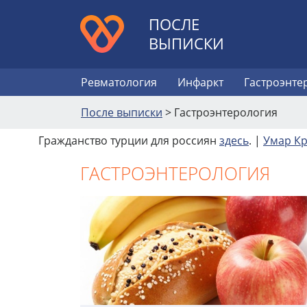
ПОСЛЕ
ВЫПИСКИ
Ревматология
Инфаркт
Гастроэнте
После выписки
>
Гастроэнтерология
Гражданство турции для россиян
здесь
. |
Умар Кр
ГАСТРОЭНТЕРОЛОГИЯ