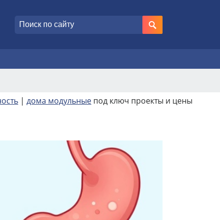
ность
|
дома модульные
под ключ проекты и цены