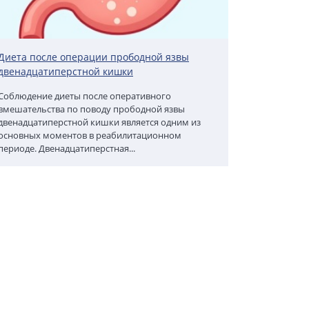
Диета после операции прободной язвы
двенадцатиперстной кишки
Соблюдение диеты после оперативного
вмешательства по поводу прободной язвы
двенадцатиперстной кишки является одним из
основных моментов в реабилитационном
периоде. Двенадцатиперстная...