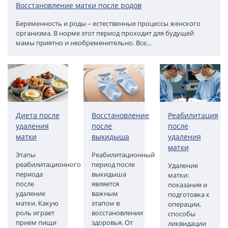
Восстановление матки после родов
Беременность и роды – естественные процессы женского
организма. В норме этот период проходит для будущей
мамы приятно и необременительно. Все...
Диета после
Восстановление
Реабилитация
удаления
после
после
матки
выкидыша
удаления
матки
Этапы
Реабилитационный
реабилитационного
период после
Удаление
периода
выкидыша
матки:
после
является
показания и
удаление
важным
подготовка к
матки. Какую
этапом в
операции,
роль играет
восстановлении
способы
прием пищи
здоровья. От
ликвидации