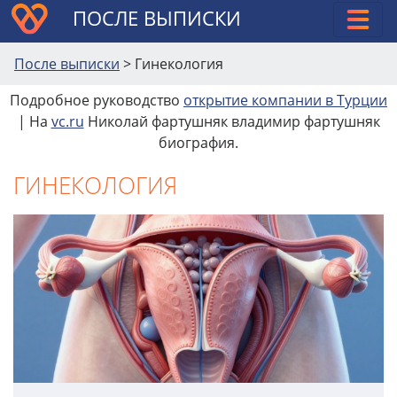
ПОСЛЕ ВЫПИСКИ
После выписки
>
Гинекология
Подробное руководство
открытие компании в Турции
| На
vc.ru
Николай фартушняк владимир фартушняк
биография.
ГИНЕКОЛОГИЯ