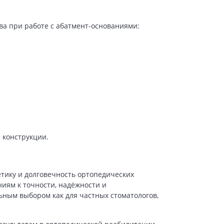
а при работе с абатмент-основаниями:
 конструкции.
тику и долговечность ортопедических
ниям к точности, надёжности и
ьным выбором как для частных стоматологов,