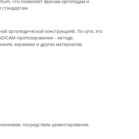
tium, что позволяет врачам-ортопедам и
 стандартам.
й ортопедической конструкцией. По сути, это
AD/CAM-протезировании - методе,
ония, керамики и других материалов.
ркониевая, посредством цементирования.