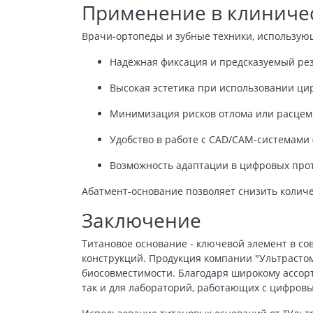
Применение в клиниче
Врачи-ортопеды и зубные техники, использую
Надёжная фиксация и предсказуемый рез
Высокая эстетика при использовании ци
Минимизация рисков отлома или расцем
Удобство в работе с CAD/CAM-системами (
Возможность адаптации в цифровых про
Абатмент-основание позволяет снизить количе
Заключение
Титановое основание - ключевой элемент в с
конструкций. Продукция компании "Ультрастом
биосовместимости. Благодаря широкому ассорт
так и для лабораторий, работающих с цифров