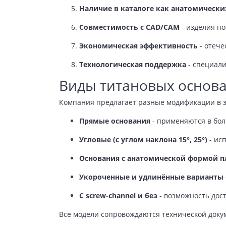
Наличие в каталоге как анатомически
Совместимость с CAD/CAM
- изделия п
Экономическая эффективность
- отече
Технологическая поддержка
- специали
Виды титановых основа
Компания предлагает разные модификации в з
Прямые основания
- применяются в бол
Угловые (с углом наклона 15°, 25°)
- ис
Основания с анатомической формой 
Укороченные и удлинённые варианты
С screw-channel и без
- возможность дос
Все модели сопровождаются технической док