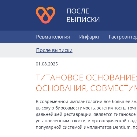
ПОСЛЕ
ВЫПИСКИ
Ревматология
Инфаркт
Гастроэнте
После выписки
01.08.2025
ТИТАНОВОЕ ОСНОВАНИЕ:
ОСНОВАНИЯ, СОВМЕСТИМ
В современной имплантологии всё большее зн
высокую биосовместимость, эстетичность, то
дальнейшей реставрации, является титановое
установленным в кости, и ортопедической над
популярной системой имплантатов Dentium, по