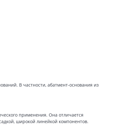
ований. В частности, абатмент-основания из
ического применения. Она отличается
садкой, широкой линейкой компонентов.