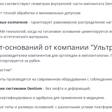
но соответствуют геометрии внутренней части имплантата Den
чёт точной обработки и минимальных допусков;
вых колпачков
- гарантирует равномерное распределение наг
AM-технологий, когда на титановое основание цементируется 
о эстетического материала.
-оснований от компании "Ульт
производителем компонентов для ортопедии в имплантологии. 
кспортируется за рубеж.
астом":
нты производятся на современном оборудовании с соблюдение
ми системами Dentium
- без люфта и деформаций.
 сертифицирована и одобрена для применения в медицине.
ые типы и размеры оснований: с различными углами платформ