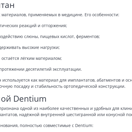
итан
 материалов, применяемых в медицине. Его особенности:
гических реакций и отторжения;
воздействию слюны, пищевых кислот, ферментов;
держивать высокие нагрузки;
 остаётся лёгким материалом;
 протяжении десятилетий эксплуатации.
 используется как материал для имплантатов, абатментов и осн
точную посадку и стабильность ортопедической конструкции.
мой Dentium
признана одной из наиболее качественных и удобных для клин
антатов, надёжной внутренней шестигранной или конусной по
снования, полностью совместимые с Dentium: