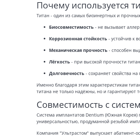
Почему используется т
Титан - один из самых биоинертных и прочных
Биосовместимость
- не вызывает аллер
Коррозионная стойкость
- устойчив к 
Механическая прочность
- способен вы
Лёгкость
- при высокой прочности титан
Долговечность
- сохраняет свойства на
Именно благодаря этим характеристикам титан
титана не только надёжны, но и гарантируют 
Совместимость с систе
Система имплантатов Dentium (Южная Корея) 
универсальностью, продуманной резьбой импл
Компания "Ультрастом" выпускает абатмент-о