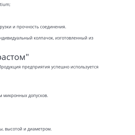
tium;
рузки и прочность соединения.
индивидуальный колпачок, изготовленный из
растом"
Продукция предприятия успешно используется
м микронных допусков.
ы, высотой и диаметром.