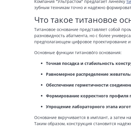
Компания "Ультрастом" предлагает линейку
т
зубным техникам точно и надёжно формироват
Что такое титановое о
Титановое основание представляет собой про
разновидность абатмента, но с более универ
предполагающем цифровое проектирование и а
Основные функции титаново́го основания:
Точная посадка и стабильность конст
Равномерное распределение жеватель
Обеспечение герметичности соединен
Формирование корректного профиля 
Упрощение лабораторного этапа изго
Основание вкручивается в имплант, а затем н
Таким образом, конструкция становится надёж