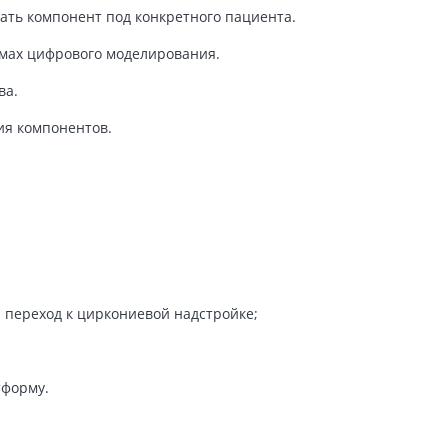
ать компонент под конкретного пациента.
емах цифрового моделирования.
ва.
ия компонентов.
 переход к циркониевой надстройке;
тформу.