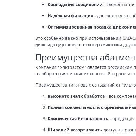
Совпадение соединений
- элементы точ
Надёжная фиксация
- достигается за с
Оптимизированная посадка цирконие
Это особенно важно при использовании CAD/C
диоксида циркония, стеклокерамики или другог
Преимущества абатмент
Компания "Ультрастом" является российским 
в лабораториях и клиниках по всей стране и э
Преимущества титановых оснований от "Ультр
Высокоточная обработка
- все компоне
Полная совместимость с оригинальны
Клиническая безопасность
- продукция
Широкий ассортимент
- доступны разн