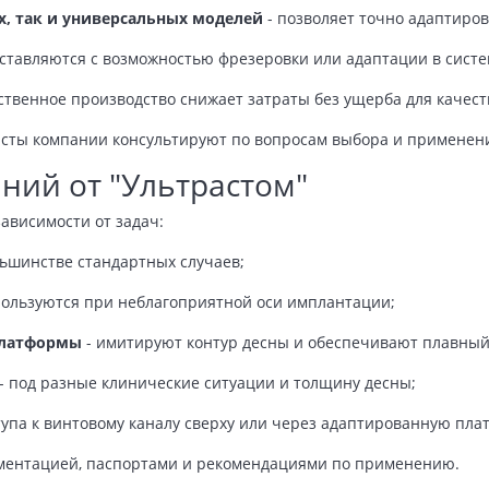
х, так и универсальных моделей
- позволяет точно адаптиров
оставляются с возможностью фрезеровки или адаптации в сист
ственное производство снижает затраты без ущерба для качест
сты компании консультируют по вопросам выбора и применен
ний от "Ультрастом"
ависимости от задач:
ьшинстве стандартных случаев;
пользуются при неблагоприятной оси имплантации;
платформы
- имитируют контур десны и обеспечивают плавный
- под разные клинические ситуации и толщину десны;
тупа к винтовому каналу сверху или через адаптированную пла
ументацией, паспортами и рекомендациями по применению.