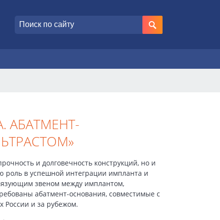
 АБАТМЕНТ-
ЛЬТРАСТОМ»
очность и долговечность конструкций, но и
ую роль в успешной интеграции импланта и
связующим звеном между имплантом,
требованы абатмент-основания, совместимые с
х России и за рубежом.