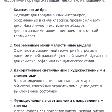
Ассортимент бренда охватывает несколько направлений:
Классические бра
Подходят для традиционных интерьеров,
оформленных в стиле классика, прованс или арт-
деко. Часто имеют текстильные абажуры,
декоративные металлические элементы, мягкий
теплый свет.
Современные минималистичные модели
Отличаются лаконичной геометрией, строгими
линиями и нейтральной цветовой гаммой. Идеальны
для хай-тека, лофта или скандинавского стиля.
Декоративные светильники с художественными
элементами
В таких моделях светильник становится арт-
объектом, способным украсить помещение даже в
выключенном состоянии.
Функциональные светильники с направленным
светом
Используются для подсветки картин, зеркал, витрин