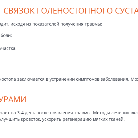
 СВЯЗОК ГОЛЕНОСТОПНОГО СУСТ
дит, исходя из показателей получения травмы:
 боли;
частка;
ностопа заключается в устранении симптомов заболевания. Мо
УРАМИ
ает на 3-4 день после появления травмы. Методы лечения вкл
улучшить кровоток, ускорить регенерацию мягких тканей.