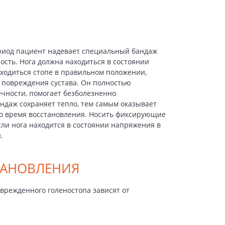
риод пациент надевает специальный бандаж
сть. Нога должна находиться в состоянии
аходиться стопе в правильном положении,
 повреждения сустава. Он полностью
чности, помогает безболезненно
андаж сохраняет тепло, тем самым оказывает
о время восстановления. Носить фиксирующие
сли нога находится в состоянии напряжения в
.
ТАНОВЛЕНИЯ
врежденного голеностопа зависят от