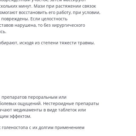
скольких минут. Мази при растяжении связок
омогают восстановить его работу, при условии,
 повреждены. Если целостность
ставов нарушена, то без хирургического
сь.
бирают, исходя из степени тяжести травмы.
е препаратов пероральным или
е болевых ощущений. Нестероидные препараты
ачают медикаменты в виде таблеток или
щим эффектом.
 голеностопа с их долгим применением