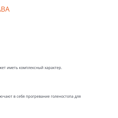
АВА
жет иметь комплексный характер.
ючают в себя прогревание голеностопа для