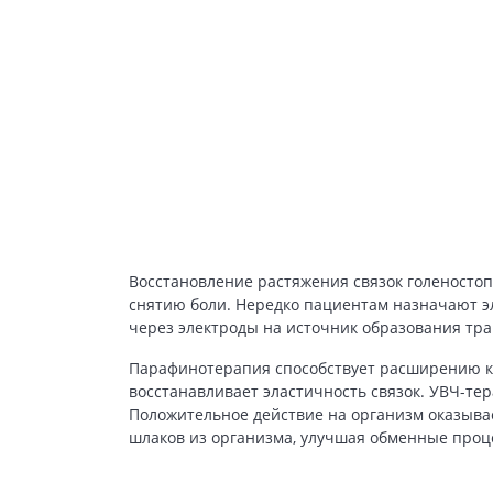
Восстановление растяжения связок голеносто
снятию боли. Нередко пациентам назначают эл
через электроды на источник образования тра
Парафинотерапия способствует расширению к
восстанавливает эластичность связок. УВЧ-те
Положительное действие на организм оказыва
шлаков из организма, улучшая обменные проц