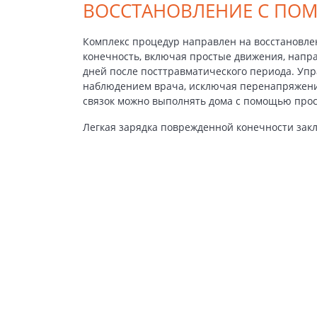
ВОССТАНОВЛЕНИЕ С ПО
Комплекс процедур направлен на восстановле
конечность, включая простые движения, напр
дней после посттравматического периода. Уп
наблюдением врача, исключая перенапряжени
связок можно выполнять дома с помощью про
Легкая зарядка поврежденной конечности зак