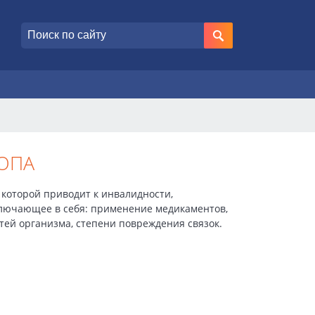
ОПА
 которой приводит к инвалидности,
ключающее в себя: применение медикаментов,
тей организма, степени повреждения связок.