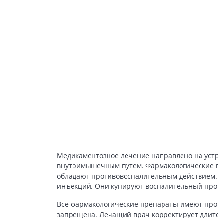
Медикаментозное лечение направлено на уст
внутримышечным путем. Фармакологические п
обладают противовоспалительным действием. 
инъекций. Они купируют воспалительный про
Все фармакологические препараты имеют прот
запрещена. Лечащий врач корректирует длите