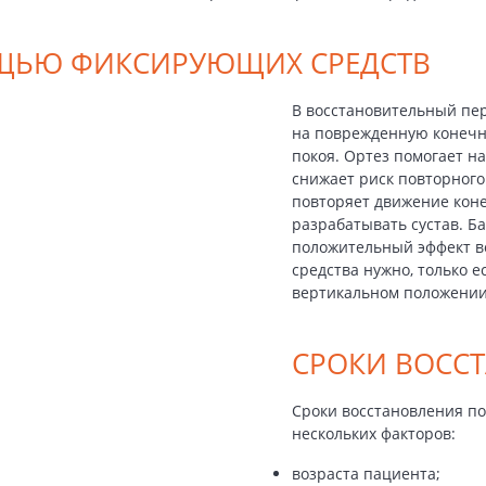
ЩЬЮ ФИКСИРУЮЩИХ СРЕДСТВ
В восстановительный пе
на поврежденную конечно
покоя. Ортез помогает н
снижает риск повторного
повторяет движение коне
разрабатывать сустав. Б
положительный эффект в
средства нужно, только е
вертикальном положении
СРОКИ ВОСС
Сроки восстановления по
нескольких факторов:
возраста пациента;