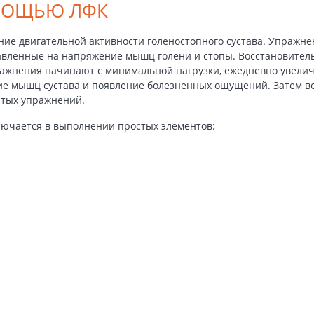
МОЩЬЮ ЛФК
ние двигательной активности голеностопного сустава. Упражн
авленные на напряжение мышц голени и стопы. Восстановитель
ражнения начинают с минимальной нагрузки, ежедневно увелич
е мышц сустава и появление болезненных ощущений. Затем во
стых упражнений.
лючается в выполнении простых элементов: