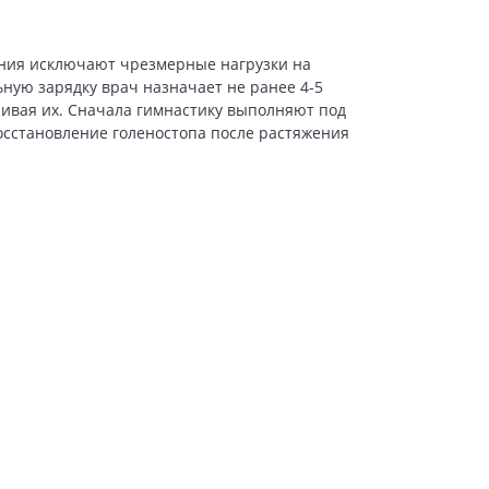
ения исключают чрезмерные нагрузки на
ную зарядку врач назначает не ранее 4-5
ивая их. Сначала гимнастику выполняют под
сстановление голеностопа после растяжения