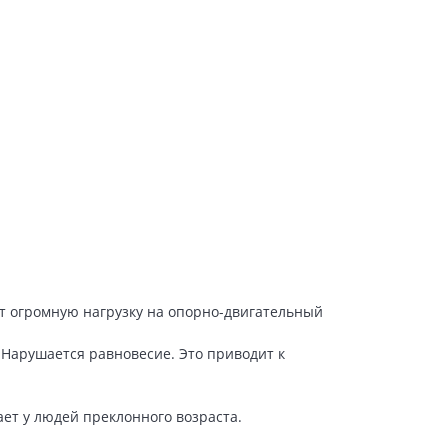
т огромную нагрузку на опорно-двигательный
Нарушается равновесие. Это приводит к
ет у людей преклонного возраста.