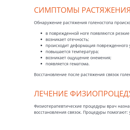
СИМПТОМЫ РАСТЯЖЕНИЯ
Обнаружение растяжения голеностопа происхо
в поврежденной ноге появляются резкие
возникает отечность;
происходит деформация поврежденного у
повышается температура;
возникает ощущение онемения;
появляется гематома.
Восстановление после растяжения связок голе
ЛЕЧЕНИЕ ФИЗИОПРОЦЕД
Физиотерапевтические процедуры врач назнач
восстановления связок. Процедуры помогают: 