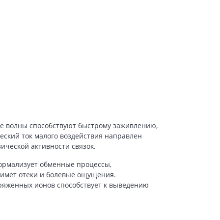
ые волны способствуют быстрому заживлению,
еский ток малого воздействия направлен
ической активности связок.
ормализует обменные процессы,
нимет отеки и болевые ощущения.
ряженных ионов способствует к выведению