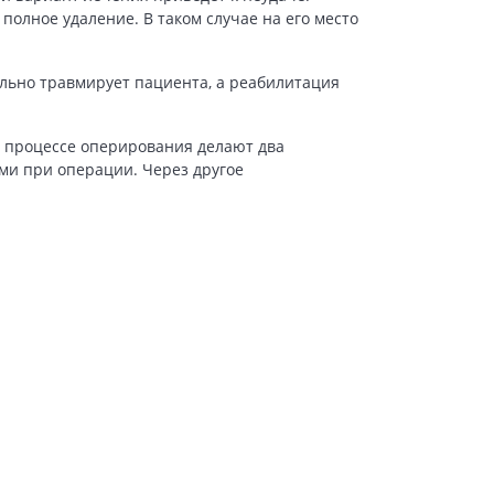
полное удаление. В таком случае на его место
льно травмирует пациента, а реабилитация
В процессе оперирования делают два
ми при операции. Через другое