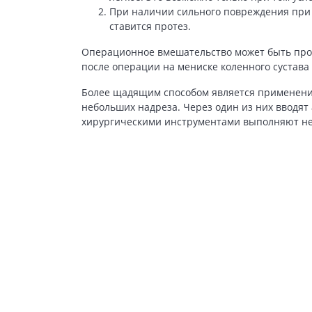
При наличии сильного повреждения при к
ставится протез.
Операционное вмешательство может быть пров
после операции на мениске коленного сустава
Более щадящим способом является применение
небольших надреза. Через один из них вводят
хирургическими инструментами выполняют не