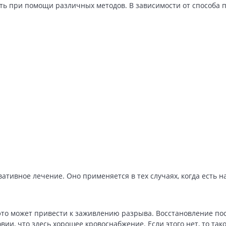
ь при помощи различных методов. В зависимости от способа 
ативное лечение. Оно применяется в тех случаях, когда есть
то может привести к заживлению разрыва. Восстановление пос
овии, что здесь хорошее кровоснабжение. Если этого нет, то та