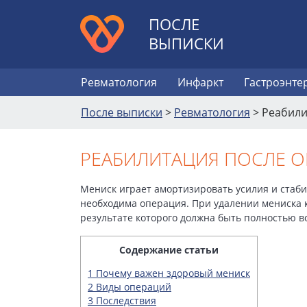
ПОСЛЕ
ВЫПИСКИ
Ревматология
Инфаркт
Гастроэнте
После выписки
>
Ревматология
>
Реабили
РЕАБИЛИТАЦИЯ ПОСЛЕ О
Мениск играет амортизировать усилия и стабил
необходима операция. При удалении мениска к
результате которого должна быть полностью 
Содержание статьи
1
Почему важен здоровый мениск
2
Виды операций
3
Последствия