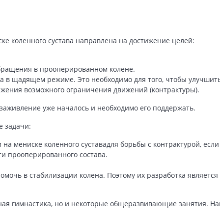
ке коленного сустава направлена на достижение целей:
бращения в прооперированном колене.
 в щадящем режиме. Это необходимо для того, чтобы улучшить
жения возможного ограничения движений (контрактуры).
 заживление уже началось и необходимо его поддержать.
 задачи:
а мениске коленного суставадля борьбы с контрактурой, если 
и прооперированного состава.
мочь в стабилизации колена. Поэтому их разработка является
ьная гимнастика, но и некоторые общеразвивающие занятия. Н