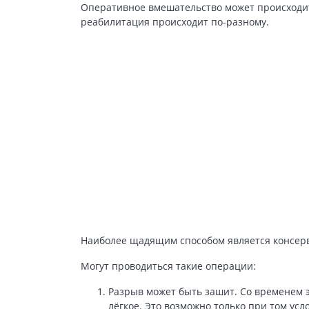
Оперативное вмешательство может происходит
реабилитация происходит по-разному.
Наиболее щадящим способом является консерв
Могут проводиться такие операции:
Разрыв может быть зашит. Со временем э
лёгкое. Это возможно только при том усл