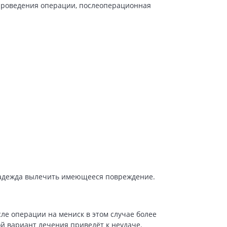
проведения операции, послеоперационная
 надежда вылечить имеющееся повреждение.
ле операции на мениск в этом случае более
кой вариант лечения приведёт к неудаче.