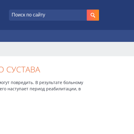
О СУСТАВА
могут повредить. В результате больному
его наступает период реабилитации, в