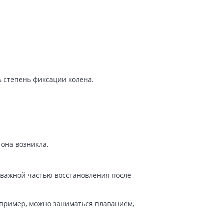
 степень фиксации колена.
она возникла.
 важной частью восстановления после
апример, можно заниматься плаванием,