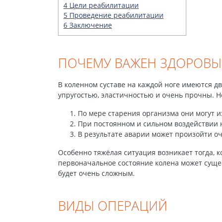
4
Цели реабилитации
5
Проведение реабилитации
6
Заключение
ПОЧЕМУ ВАЖЕН ЗДОРОВЫ
В коленном суставе на каждой ноге имеются 
упругостью, эластичностью и очень прочны. Н
По мере старения организма они могут и
При постоянном и сильном воздействии 
В результате аварии может произойти оч
Особенно тяжёлая ситуация возникает тогда, к
первоначальное состояние колена может суще
будет очень сложным.
ВИДЫ ОПЕРАЦИЙ