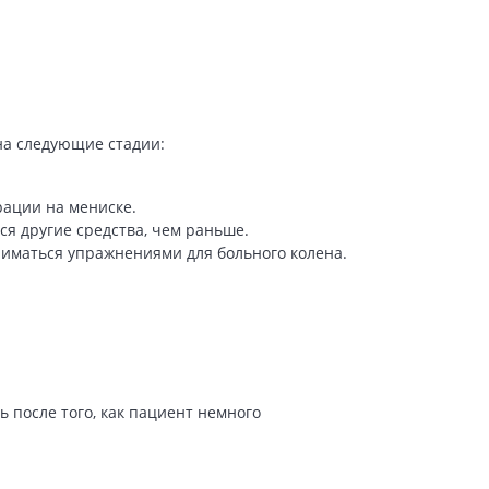
на следующие стадии:
рации на мениске.
я другие средства, чем раньше.
ниматься упражнениями для больного колена.
 после того, как пациент немного