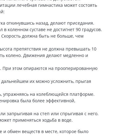
итации лечебная гимнастика может состоять
й:
гка откинувшись назад, делают приседания.
 в коленном суставе не достигнет 90 градусов.
Скорость должна быть не больше, чем
Высота препятствия не должна превышать 10
ать колено. Движения делают медленно и
у. При этом опираются на прооперированную
В дальнейшем их можно усложнить, прыгая
ть, упражняясь на колеблющейся платформе.
енировка была более эффективной,
и запрыгивая на степ или спрыгивая с него.
ожет применяться ходьба в воде.
 и обмен веществ в месте, которое было