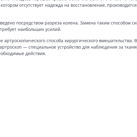
отором отсутствует надежда на восстановление, производится 
едено посредством разреза колена. Замена таким способом си
 требует наибольших усилий.
 артроскопического способа хирургического вмешательства. 
 артроскоп — специальное устройство для наблюдения за тканя
обходимые действия.