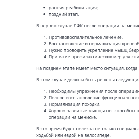
ранняя реабилитация;
поздний этап.
В первом случае ЛФК после операции на менис
Противовоспалительное лечение.
Восстановление и нормализация кровоо
Нужно проводить укрепление мышц бедра
Принятие профилактических мер для сни
На позднем этапе имеет место ситуация, когда
В этом случае должны быть решены следующие
Необходимы упражнения после операции н
Полное восстановление функциональност
Нормализация походки.
Хорошо развитые мышцы ног способны по
операции на мениске.
В это время будет полезна не только специал
ходьбой или ездой на велосипеде.