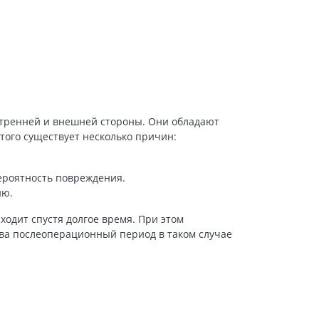
утренней и внешней стороны. Они обладают
того существует несколько причин:
ероятность повреждения.
ию.
ходит спустя долгое время. При этом
ава послеоперационный период в таком случае