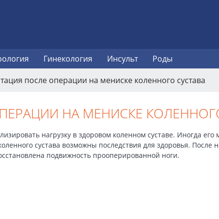
рология
Гинекология
Инсульт
Роды
тация после операции на мениске коленного сустава
ПЕРАЦИИ НА МЕНИСКЕ КОЛЕННОГ
изировать нагрузку в здоровом коленном суставе. Иногда его 
оленного сустава возможны последствия для здоровья. После н
восстановлена подвижность прооперированной ноги.