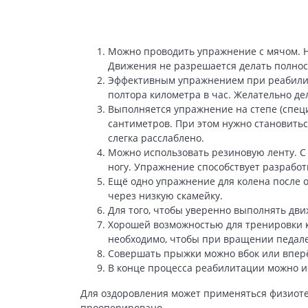
Можно проводить упражнение с мячом. Ну
Движения не разрешается делать полность
Эффективным упражнением при реабилита
полтора километра в час. Желательно де
Выполняется упражнение на степе (спец
сантиметров. При этом нужно становитьс
слегка расслаблено.
Можно использовать резиновую ленту. С
ногу. Упражнение способствует разработ
Ещё одно упражнение для колена после 
через низкую скамейку.
Для того, чтобы уверенно выполнять дви
Хорошей возможностью для тренировки к
необходимо, чтобы при вращении педале
Совершать прыжки можно вбок или вперё
В конце процесса реабилитации можно ис
Для оздоровления может применяться физиотер
прооперировано.