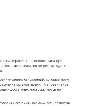
зерная терапия противопоказана при
ическое вмешательство не рекомендуется
я.
озникновения осложнений, которые могут
краснение органов зрения. Неправильное
рации достаточно часто жалуются на
озволит исключить возможность развития