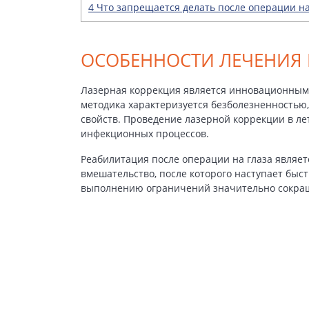
4
Что запрещается делать после операции на
ОСОБЕННОСТИ ЛЕЧЕНИЯ 
Лазерная коррекция является инновационным 
методика характеризуется безболезненностью
свойств. Проведение лазерной коррекции в ле
инфекционных процессов.
Реабилитация после операции на глаза
являетс
вмешательство, после которого наступает быс
выполнению ограничений значительно сокращ