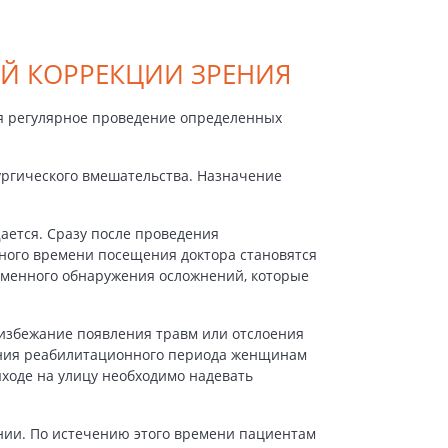
Й КОРРЕКЦИИ ЗРЕНИЯ
ся регулярное проведение определенных
ургического вмешательства. Назначение
ается. Сразу после проведения
ного времени посещения доктора становятся
еменного обнаружения осложнений, которые
 избежание появления травм или отслоения
дения реабилитационного периода женщинам
ходе на улицу необходимо надевать
ении. По истечению этого времени пациентам