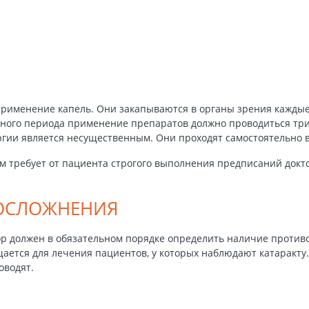
рименение капель. Они закапываются в органы зрения каждые 
ного периода применение препаратов должно проводиться три
ии является несущественным. Они проходят самостоятельно в
ом
требует от пациента строгого выполнения предписаний докто
ОСЛОЖНЕНИЯ
р должен в обязательном порядке определить наличие против
щается для лечения пациентов, у которых наблюдают катарак
оводят.