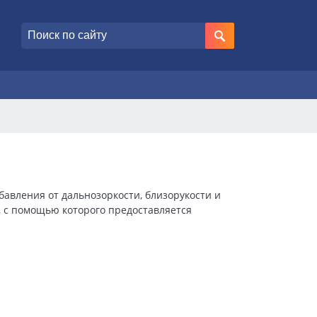
авления от дальнозоркости, близорукости и
 с помощью которого предоставляется