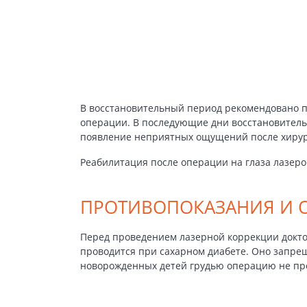
В восстановительный период рекомендовано п
операции. В последующие дни восстановитель
появление неприятных ощущений после хирург
Реабилитация после операции на глаза лазер
ПРОТИВОПОКАЗАНИЯ И 
Перед проведением лазерной коррекции докто
проводится при сахарном диабете. Оно запре
новорожденных детей грудью операцию не пр