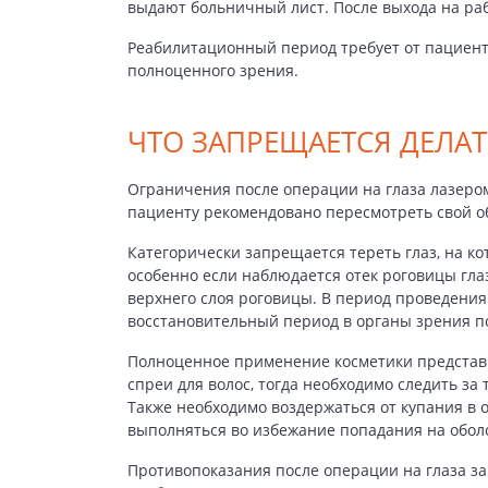
выдают больничный лист. После выхода на раб
Реабилитационный период требует от пациент
полноценного зрения.
ЧТО ЗАПРЕЩАЕТСЯ ДЕЛАТ
Ограничения после операции на глаза лазеро
пациенту рекомендовано пересмотреть свой о
Категорически запрещается тереть глаз, на к
особенно если наблюдается
отек роговицы гла
верхнего слоя роговицы. В период проведения
восстановительный период в органы зрения п
Полноценное применение косметики представи
спреи для волос, тогда необходимо следить за 
Также необходимо воздержаться от купания в 
выполняться во избежание попадания на обол
Противопоказания после операции на глаза
за