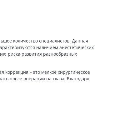
льшое количество специалистов. Данная
характеризуются наличием анестетических
ению риска развития разнообразных
ая коррекция – это мелкое хирургическое
лать после операции на глаза
. Благодаря