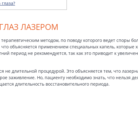
 глаза?
ГЛАЗ ЛАЗЕРОМ
терапевтическим методом, по поводу которого ведет споры бо
, что объясняется применением специальных капель, которые 
тний период не рекомендуется, так как это приводит к увелич
я не длительной процедурой. Это объясняется тем, что лазерн
трое заживление. Но, пациенту необходимо знать,
что нельзя де
ается длительность восстановительного периода.