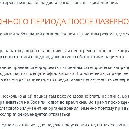
остироваться развитие достаточно серьезных осложнений.
ННОГО ПЕРИОДА ПОСЛЕ ЛАЗЕРНО
 терапии заболеваний органов зрения, пациентам рекомендует
репаратов должно осуществляться непосредственно после хир
 в соответствии с индивидуальными особенностями пациента.
анное правило игнорировать пациентам категорически запрещ
ходимо часто посещать офтальмолога. По истечению определен
ные осмотры пациента, что предоставляет возможность своевр
 несколько дней пациентам рекомендовано спать на спине. Во
рачиваться на бок или живот во время сна. Во время прохож
летового излучения на органы зрения. Именно поэтому при вы
солярия рекомендуется отказаться.
реднем составляет две недели при условии отсутствия осложн