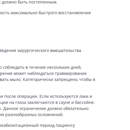
а должно быть постепенным.
ность максимально быстрого восстановления
ведения хирургического вмешательства
о соблюдать в течение нескольких дней,
 зрения может наблюдаться травмирование
вать мыло. Категорически запрещено, чтобы в
 после операции. Если используются лаки и
ции на глаза
заключаются в сауне и бассейне.
ю. Данное ограничение должно обязательно
тия разнообразных осложнений.
 реабилитационный период пациенту