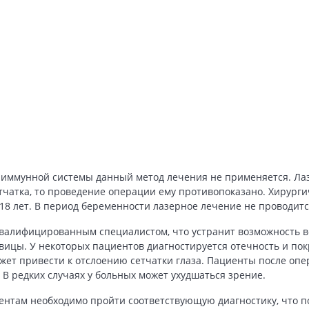
 иммунной системы данный метод лечения не применяется. Ла
сетчатка, то проведение операции ему противопоказано. Хирург
 18 лет. В период беременности лазерное лечение не проводитс
валифицированным специалистом, что устранит возможность в
вицы. У некоторых пациентов диагностируется отечность и по
ет привести к отслоению сетчатки глаза. Пациенты после опе
 В редких случаях у больных может ухудшаться зрение.
нтам необходимо пройти соответствующую диагностику, что п