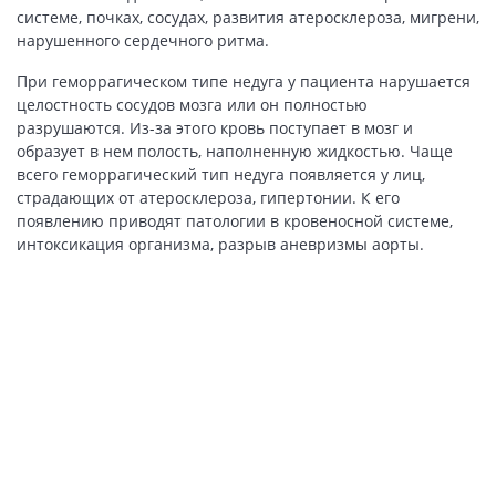
системе, почках, сосудах, развития атеросклероза, мигрени,
нарушенного сердечного ритма.
При геморрагическом типе недуга у пациента нарушается
целостность сосудов мозга или он полностью
разрушаются. Из-за этого кровь поступает в мозг и
образует в нем полость, наполненную жидкостью. Чаще
всего геморрагический тип недуга появляется у лиц,
страдающих от атеросклероза, гипертонии. К его
появлению приводят патологии в кровеносной системе,
интоксикация организма, разрыв аневризмы аорты.