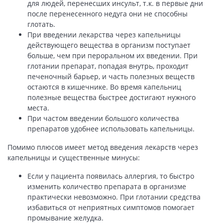
для людей, перенесших инсульт, т.к. в первые дни
после перенесенного недуга они не способны
глотать.
При введении лекарства через капельницы
действующего вещества в организм поступает
больше, чем при пероральном их введении. При
глотании препарат, попадая внутрь, проходит
печеночный барьер, и часть полезных веществ
остаются в кишечнике. Во время капельниц
полезные вещества быстрее достигают нужного
места.
При частом введении большого количества
препаратов удобнее использовать капельницы.
Помимо плюсов имеет метод введения лекарств через
капельницы и существенные минусы:
Если у пациента появилась аллергия, то быстро
изменить количество препарата в организме
практически невозможно. При глотании средства
избавиться от неприятных симптомов помогает
промывание желудка.