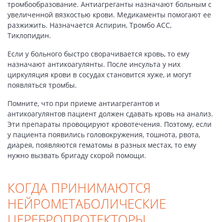
тромбообразование. Антиагреганты назначают больным с
увеличенной вязкостью крови. Медикаменты помогают ее
разжижить. Назначается Аспирин, Тромбо АСС,
Тиклопидин.
Если у больного быстро сворачивается кровь, то ему
назначают антикоагулянты. После инсульта у них
циркуляция крови в сосудах становится хуже, и могут
появляться тромбы.
Помните, что при приеме антиагрегантов и
антикоагулянтов пациент должен сдавать кровь на анализ.
Эти препараты провоцируют кровотечения. Поэтому, если
у пациента появились головокружения, тошнота, рвота,
диарея, появляются гематомы в разных местах, то ему
нужно вызвать бригаду скорой помощи.
КОГДА ПРИНИМАЮТСЯ
НЕЙРОМЕТАБОЛИЧЕСКИЕ
ЦЕРЕБРОПРОТЕКТОРЫ