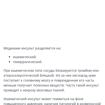
Медиками инсульт разделяется на:
ишемический;
геморрагический.
При ишемическом типе сосуды блокируются тромбом или
атеросклеротической бляшкой. Из-за нее кислород хуже
поступает к головному мозгу и поврежденная его часть
меньше получает полезных веществ. Часто такой инсульт
приводит к некрозу мозговых тканей.
Ишемический инсульт может появиться на фоне
повышенного давления, наличия патологий в кровеносной