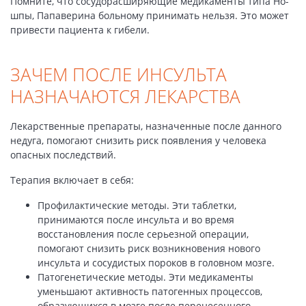
Помните, что сосудорасширяющие медикаменты типа Но-
шпы, Папаверина больному принимать нельзя. Это может
привести пациента к гибели.
ЗАЧЕМ ПОСЛЕ ИНСУЛЬТА
НАЗНАЧАЮТСЯ ЛЕКАРСТВА
Лекарственные препараты, назначенные после данного
недуга, помогают снизить риск появления у человека
опасных последствий.
Терапия включает в себя:
Профилактические методы. Эти таблетки,
принимаются после инсульта и во время
восстановления после серьезной операции,
помогают снизить риск возникновения нового
инсульта и сосудистых пороков в головном мозге.
Патогенетические методы. Эти медикаменты
уменьшают активность патогенных процессов,
образующихся в мозге после перенесенного