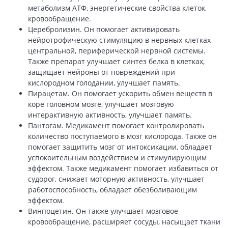
метаболизм АТФ, энергетические свойства клеток,
кровообращение.
Церебролизин. Он помогает активировать
нейротрофическую стимуляцию в нервных клетках
центральной, периферической нервной системы.
Также препарат улучшает синтез белка в клетках,
защищает нейроны от повреждений при
кислородном голодании, улучшает память.
Пирацетам. Он помогает ускорить обмен веществ в
коре головном мозге, улучшает мозговую
интерактивную активность, улучшает память.
Пантогам. Медикамент помогает контролировать
количество поступаемого в мозг кислорода. Также он
помогает защитить мозг от интоксикации, обладает
успокоительным воздействием и стимулирующим
эффектом. Также медикамент помогает избавиться от
судорог, снижает моторную активность, улучшает
работоспособность, обладает обезболивающим
эффектом.
Винпоцетин. Он также улучшает мозговое
кровообращение, расширяет сосуды, насыщает ткани