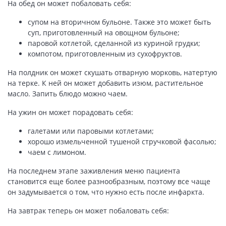
На обед он может побаловать себя:
супом на вторичном бульоне. Также это может быть
суп, приготовленный на овощном бульоне;
паровой котлетой, сделанной из куриной грудки;
компотом, приготовленным из сухофруктов.
На полдник он может скушать отварную морковь, натертую
на терке. К ней он может добавить изюм, растительное
масло. Запить блюдо можно чаем.
На ужин он может порадовать себя:
галетами или паровыми котлетами;
хорошо измельченной тушеной стручковой фасолью;
чаем с лимоном.
На последнем этапе заживления меню пациента
становится еще более разнообразным, поэтому все чаще
он задумывается о том, что нужно есть после инфаркта.
На завтрак теперь он может побаловать себя: