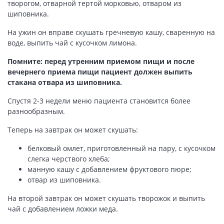
творогом, отварной тертой морковью, отваром из
шиповника.
На ужин он вправе скушать гречневую кашу, сваренную на
воде, выпить чай с кусочком лимона.
Помните: перед утренним приемом пищи и после
вечернего приема пищи пациент должен выпить
стакана отвара из шиповника.
Спустя 2-3 недели меню пациента становится более
разнообразным.
Теперь на завтрак он может скушать:
белковый омлет, приготовленный на пару, с кусочком
слегка черствого хлеба;
манную кашу с добавлением фруктового пюре;
отвар из шиповника.
На второй завтрак он может скушать творожок и выпить
чай с добавлением ложки меда.