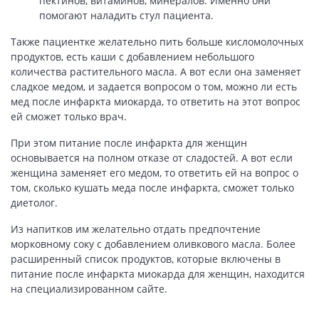
пектинов, витаминов, минералов. Именно они
помогают наладить стул пациента.
Также пациентке желательно пить больше кисломолочных
продуктов, есть каши с добавлением небольшого
количества растительного масла. А вот если она заменяет
сладкое медом, и задается вопросом о том, можно ли есть
мед после инфаркта миокарда, то ответить на этот вопрос
ей сможет только врач.
При этом питание после инфаркта для женщин
основывается на полном отказе от сладостей. А вот если
женщина заменяет его медом, то ответить ей на вопрос о
том, сколько кушать меда после инфаркта, сможет только
диетолог.
Из напитков им желательно отдать предпочтение
морковному соку с добавлением оливкового масла. Более
расширенный список продуктов, которые включены в
питание после инфаркта миокарда для женщин, находится
на специализированном сайте.