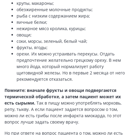
крупы, макароны;
обезжиренные молочные продукты;
рыба с низким содержанием жира;
яичные белки;
нежирное мясо кролика, курицы;
овощи;
соки, морсы, зеленый, белый чай;
фрукты, ягоды;
орехи. Их можно устраивать перекусы. Отдать
предпочтение желательно грецкому ореху. В нем
много йода, который нормализует работу
щитовидной железы. Но в первые 2 месяца от него
рекомендуется отказаться.
Помните: вначале фрукты и овощи подвергаются
термической обработке, а затем пациент может их
есть сырыми.
Так в пищу можно употреблять морковь,
репу, тыкву. А если пациент задается вопросом о том,
можно ли есть грибы после инфаркта миокарда, то этот
вопрос лучше задать своему врачу.
Но при ответе на вопрос пациента о том, можно ли есть