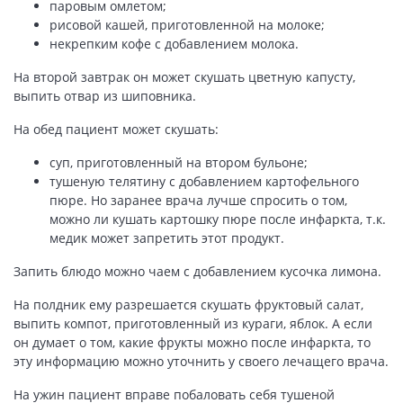
паровым омлетом;
рисовой кашей, приготовленной на молоке;
некрепким кофе с добавлением молока.
На второй завтрак он может скушать цветную капусту,
выпить отвар из шиповника.
На обед пациент может скушать:
суп, приготовленный на втором бульоне;
тушеную телятину с добавлением картофельного
пюре. Но заранее врача лучше спросить о том,
можно ли кушать картошку пюре после инфаркта, т.к.
медик может запретить этот продукт.
Запить блюдо можно чаем с добавлением кусочка лимона.
На полдник ему разрешается скушать фруктовый салат,
выпить компот, приготовленный из кураги, яблок. А если
он думает о том, какие фрукты можно после инфаркта, то
эту информацию можно уточнить у своего лечащего врача.
На ужин пациент вправе побаловать себя тушеной