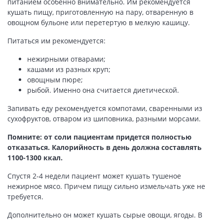
питанием особенно внимательно. Им рекомендуется
кушать пищу, приготовленную на пару, отваренную в
овощном бульоне или перетертую в мелкую кашицу.
Питаться им рекомендуется:
нежирными отварами;
кашами из разных круп;
овощным пюре;
рыбой. Именно она считается диетической.
Запивать еду рекомендуется компотами, сваренными из
сухофруктов, отваром из шиповника, разными морсами.
Помните: от соли пациентам придется полностью
отказаться. Калорийность в день должна составлять
1100-1300 ккал.
Спустя 2-4 недели пациент может кушать тушеное
нежирное мясо. Причем пищу сильно измельчать уже не
требуется.
Дополнительно он может кушать сырые овощи, ягоды. В