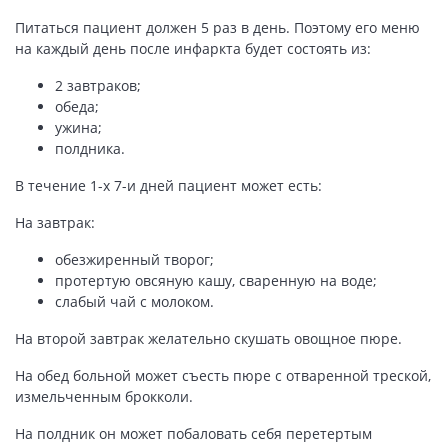
Питаться пациент должен 5 раз в день. Поэтому его меню
на каждый день после инфаркта будет состоять из:
2 завтраков;
обеда;
ужина;
полдника.
В течение 1-х 7-и дней пациент может есть:
На завтрак:
обезжиренный творог;
протертую овсяную кашу, сваренную на воде;
слабый чай с молоком.
На второй завтрак желательно скушать овощное пюре.
На обед больной может съесть пюре с отваренной треской,
измельченным брокколи.
На полдник он может побаловать себя перетертым