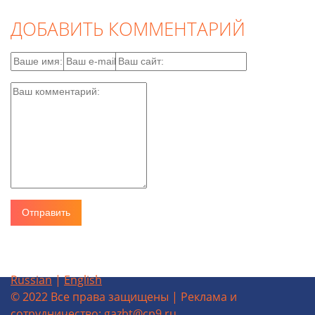
ДОБАВИТЬ КОММЕНТАРИЙ
Russian
|
English
© 2022 Все права защищены | Реклама и
сотрудничество: gazbt@cp9.ru