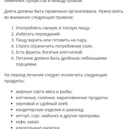
обменных процессов и выводу шлаков.
Диета должны быть правильно организована. Нужно взять
во внимание следующие правила:
Употреблять свежую и теплую пищу.
Избегать перееданий.
Пищу варить или готовить на пару.
Строго ограничить потребление соли.
Есть фрукты, богатые клетчаткой.
Питание должно быть дробным, небольшими
порциями.
На период лечения следует исключить следующие
продукты:
жирные сорта мяса и рыбы;
копченые, соленые, маринованные продукты;
зерновой и сдобный хлеб;
кондитерские изделия и шоколад;
кетчуп, соус, майонез и другие приправы;
кофе, какао;
алкогольные напитки.