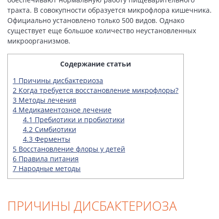
тракта. В совокупности образуется микрофлора кишечника.
Официально установлено только 500 видов. Однако
существует еще большое количество неустановленных
микроорганизмов.
Содержание статьи
1
Причины дисбактериоза
2
Когда требуется восстановление микрофлоры?
3
Методы лечения
4
Медикаментозное лечение
4.1
Пребиотики и пробиотики
4.2
Симбиотики
4.3
Ферменты
5
Восстановление флоры у детей
6
Правила питания
7
Народные методы
ПРИЧИНЫ ДИСБАКТЕРИОЗА