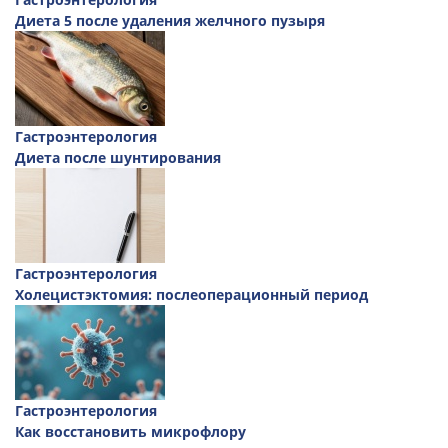
Диета 5 после удаления желчного пузыря
Гастроэнтерология
Диета после шунтирования
Гастроэнтерология
Холецистэктомия: послеоперационный период
Гастроэнтерология
Как восстановить микрофлору