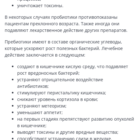
уничтожает токсины.
В некоторых случаях пробиотики противопоказаны
пациентам преклонного возраста. Также иногда они
подавляют лекарственное действие других препаратов.
Пребиотики имеют в составе органические углеводы,
которые ускоряют рост полезных бактерий. Лечебное
действие заключается в следующем:
создают в кишечнике кислую среду, что подавляет
рост вредоносных бактерий;
устраняют отрицательное воздействие
антибиотиков;
стимулируют перистальтику кишечника;
снижают уровень кортизола в крови;
устраняют метеоризм;
уменьшают аппетит;
на первых стадиях препятствуют развитию опухолей
в кишечнике;
выводят токсины и другие вредные вещества;
способствуют устранению слизи в желудке.