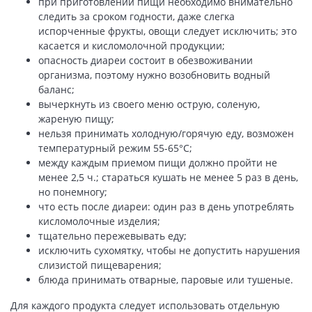
при приготовлении пищи необходимо внимательно
следить за сроком годности, даже слегка
испорченные фрукты, овощи следует исключить; это
касается и кисломолочной продукции;
опасность диареи состоит в обезвоживании
организма, поэтому нужно возобновить водный
баланс;
вычеркнуть из своего меню острую, соленую,
жареную пищу;
нельзя принимать холодную/горячую еду, возможен
температурный режим 55-65°С;
между каждым приемом пищи должно пройти не
менее 2,5 ч.; стараться кушать не менее 5 раз в день,
но понемногу;
что есть после диареи: один раз в день употреблять
кисломолочные изделия;
тщательно пережевывать еду;
исключить сухомятку, чтобы не допустить нарушения
слизистой пищеварения;
блюда принимать отварные, паровые или тушеные.
Для каждого продукта следует использовать отдельную