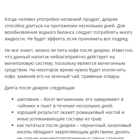
Когда человек употребил несвежий продукт, диарея
способна длиться на протяжении нескольких дней. Для
возобновления водного баланса следует потреблять много
жидкости. Не будет эффекта, если принимать все подряд.
Не все знают, можно ли пить кофе после диареи. Известно,
что данный напиток неблагоприятно действует на
мочеполовую систему, поскольку является мочегонным
средством. На некоторое время нужно будет исключить
кофе, заменив его на зеленый чай, травяные отвары.
Диета после диареи следующая:
шиповник – богат витаминами, его заваривают в
чайнике и пьют в течение нескольких дней;
хороший результат окажет ромашковый настой и
иные успокаивающие составы из трав;
как питаться после диареи – черничный, кизиловый
кисель обладают закрепляющим действием; делать
не сильно концентрированным и слегка сладким;