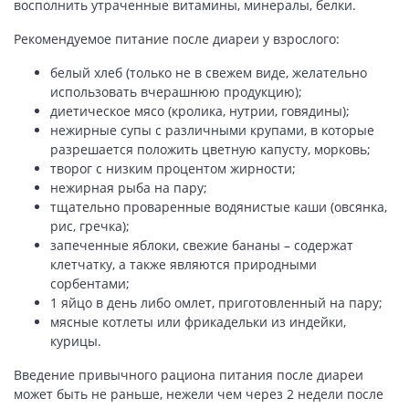
восполнить утраченные витамины, минералы, белки.
Рекомендуемое питание после диареи у взрослого:
белый хлеб (только не в свежем виде, желательно
использовать вчерашнюю продукцию);
диетическое мясо (кролика, нутрии, говядины);
нежирные супы с различными крупами, в которые
разрешается положить цветную капусту, морковь;
творог с низким процентом жирности;
нежирная рыба на пару;
тщательно проваренные водянистые каши (овсянка,
рис, гречка);
запеченные яблоки, свежие бананы – содержат
клетчатку, а также являются природными
сорбентами;
1 яйцо в день либо омлет, приготовленный на пару;
мясные котлеты или фрикадельки из индейки,
курицы.
Введение привычного рациона питания после диареи
может быть не раньше, нежели чем через 2 недели после