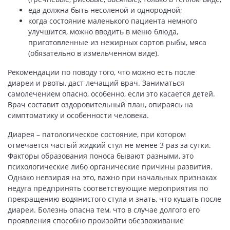
еда должна быть несоленой и однородной;
когда состояние маленького пациента немного
улучшится, можно вводить в меню блюда,
приготовленные из нежирных сортов рыбы, мяса
(обязательно в измельченном виде).
Рекомендации по поводу того, что можно есть после
диареи и рвоты, даст лечащий врач. Заниматься
самолечением опасно, особенно, если это касается детей.
Врач составит оздоровительный план, опираясь на
симптоматику и особенности человека.
Диарея – патологическое состояние, при котором
отмечается частый жидкий стул не менее 3 раз за сутки.
Факторы образования поноса бывают разными, это
психологические либо органические причины развития.
Однако невзирая на это, важно при начальных признаках
недуга предпринять соответствующие мероприятия по
прекращению водянистого стула и знать, что кушать после
диареи. Болезнь опасна тем, что в случае долгого его
проявления способно произойти обезвоживание