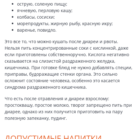
острую, соленую пищу;
ячневую, перловую кашу;
колбасы, сосиски;
морепродукты, жирную рыбу, красную икру;
варенье, повидло.
Это все то, что можно кушать после диареи и рвоты.
Нельзя пить концентрированные соки с кислинкой, даже
если приготовлены собственноручно. Кислота негативно
сказывается на слизистой раздраженного желудка,
кишечника. При готовке блюд не нужно добавлять специи,
приправы, будоражащие стенки органа. Это сильно
осложнит состояние человека, особенно это касается
синдрома раздраженного кишечника.
Что есть после отравления и диареи взрослому:
простоквашу, простое молоко, творог запрещено пить при
диарее, однако из них получится приготовить на пару
полезную запеканку, пудинг.
ДОПУСТИМЫЕ НАПИТКИ