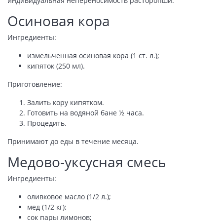
индивидуальная непереносимость расторопши.
Осиновая кора
Ингредиенты:
измельченная осиновая кора (1 ст. л.);
кипяток (250 мл).
Приготовление:
Залить кору кипятком.
Готовить на водяной бане ½ часа.
Процедить.
Принимают до еды в течение месяца.
Медово-уксусная смесь
Ингредиенты:
оливковое масло (1/2 л.);
мед (1/2 кг);
сок пары лимонов;