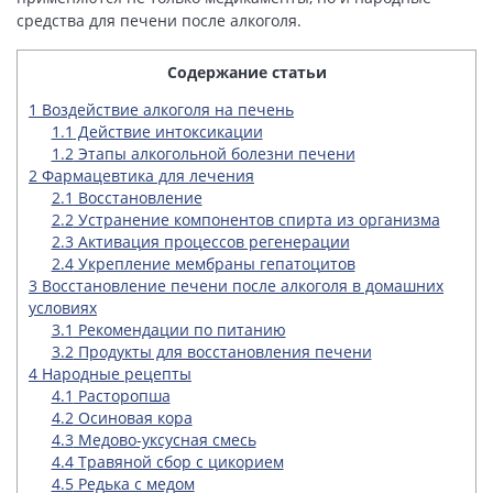
средства для печени после алкоголя.
Содержание статьи
1
Воздействие алкоголя на печень
1.1
Действие интоксикации
1.2
Этапы алкогольной болезни печени
2
Фармацевтика для лечения
2.1
Восстановление
2.2
Устранение компонентов спирта из организма
2.3
Активация процессов регенерации
2.4
Укрепление мембраны гепатоцитов
3
Восстановление печени после алкоголя в домашних
условиях
3.1
Рекомендации по питанию
3.2
Продукты для восстановления печени
4
Народные рецепты
4.1
Расторопша
4.2
Осиновая кора
4.3
Медово-уксусная смесь
4.4
Травяной сбор с цикорием
4.5
Редька с медом