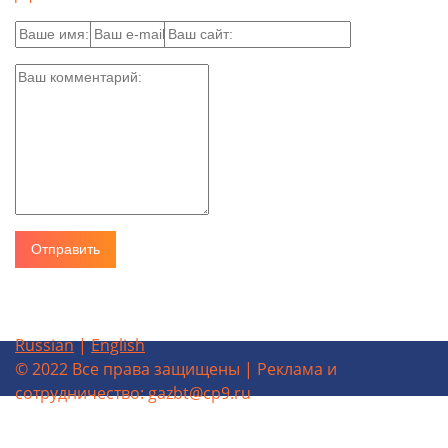
Russian
|
English
© 2022 Все права защищены | Реклама и
сотрудничество: gazbt@cp9.ru