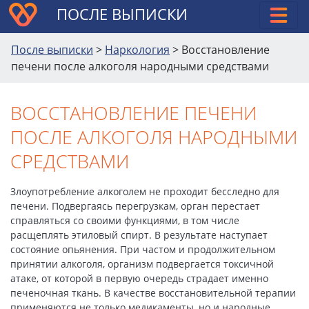
ПОСЛЕ ВЫПИСКИ
После выписки
>
Наркология
>
Восстановление
печени после алкоголя народными средствами
ВОССТАНОВЛЕНИЕ ПЕЧЕНИ
ПОСЛЕ АЛКОГОЛЯ НАРОДНЫМИ
СРЕДСТВАМИ
Злоупотребление алкоголем не проходит бесследно для
печени. Подвергаясь перегрузкам, орган перестает
справляться со своими функциями, в том числе
расщеплять этиловый спирт. В результате наступает
состояние опьянения. При частом и продолжительном
принятии алкоголя, организм подвергается токсичной
атаке, от которой в первую очередь страдает именно
печеночная ткань. В качестве восстановительной терапии
применяются не только медикаменты, но и народные