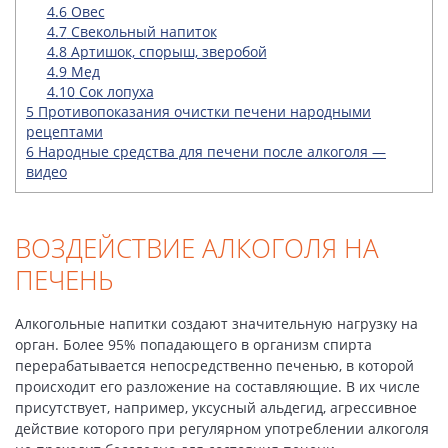
4.6
Овес
4.7
Свекольный напиток
4.8
Артишок, спорыш, зверобой
4.9
Мед
4.10
Сок лопуха
5
Противопоказания очистки печени народными
рецептами
6
Народные средства для печени после алкоголя —
видео
ВОЗДЕЙСТВИЕ АЛКОГОЛЯ НА
ПЕЧЕНЬ
Алкогольные напитки создают значительную нагрузку на
орган. Более 95% попадающего в организм спирта
перерабатывается непосредственно печенью, в которой
происходит его разложение на составляющие. В их числе
присутствует, например, уксусный альдегид, агрессивное
действие которого при регулярном употреблении алкоголя