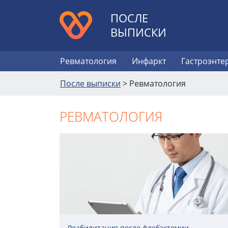
ПОСЛЕ
ВЫПИСКИ
Ревматология
Инфаркт
Гастроэнте
После выписки
>
Ревматология
РЕВМАТОЛОГИЯ
Реабилитация после флебэктомии