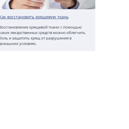
Как восстановить хрящевую ткань
Восстановление хрящевой ткани: с помощью
каких лекарственных средств можно облегчить
боль и защитить хрящ от разрушения в
домашних условиях.