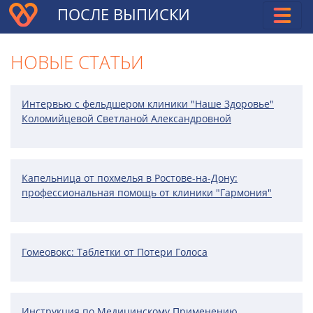
ПОСЛЕ ВЫПИСКИ
НОВЫЕ СТАТЬИ
Интервью с фельдшером клиники "Наше Здоровье"
Коломийцевой Светланой Александровной
Капельница от похмелья в Ростове-на-Дону:
профессиональная помощь от клиники "Гармония"
Гомеовокс: Таблетки от Потери Голоса
Инструкция по Медицинскому Применению