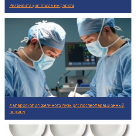
Реабилитация после инфаркта
Лапароскопия желчного пузыря: послеоперационный
период