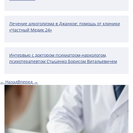
Лечение алкоголизма в Джанкое: помощь от клиники
«Частный Медик 24»
Интервью с доктором психиатром-наркологом,
психотерапевтом Стыценко Борисом Витальевичем
← Назад
Вперед →